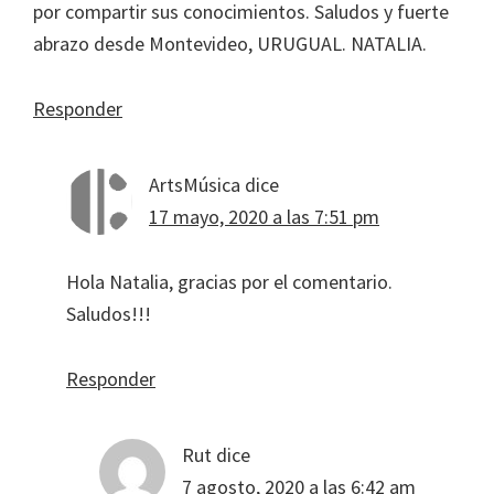
por compartir sus conocimientos. Saludos y fuerte
abrazo desde Montevideo, URUGUAL. NATALIA.
Responder
ArtsMúsica
dice
17 mayo, 2020 a las 7:51 pm
Hola Natalia, gracias por el comentario.
Saludos!!!
Responder
Rut
dice
7 agosto, 2020 a las 6:42 am