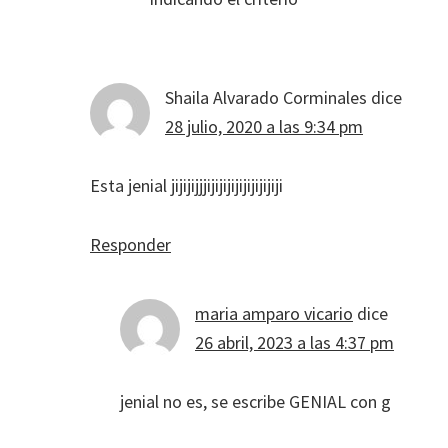
Shaila Alvarado Corminales
dice
28 julio, 2020 a las 9:34 pm
Esta jenial jijijijjjijijijijijijijijiji
Responder
maria amparo vicario
dice
26 abril, 2023 a las 4:37 pm
jenial no es, se escribe GENIAL con g