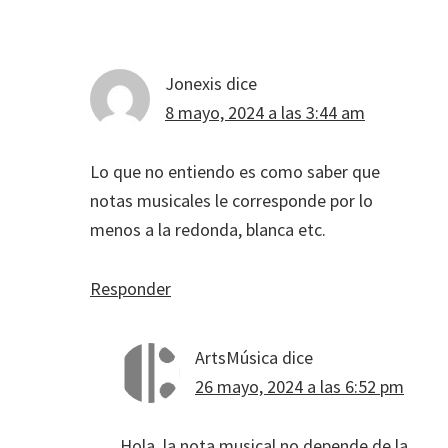
Jonexis
dice
8 mayo, 2024 a las 3:44 am
Lo que no entiendo es como saber que
notas musicales le corresponde por lo
menos a la redonda, blanca etc.
Responder
ArtsMúsica
dice
26 mayo, 2024 a las 6:52 pm
Hola, la nota musical no depende de la