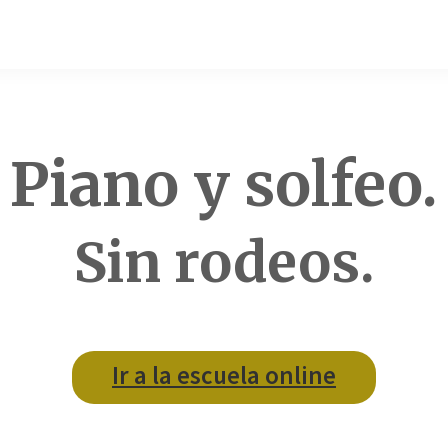
Piano y solfeo.
Sin rodeos.
Ir a la escuela online