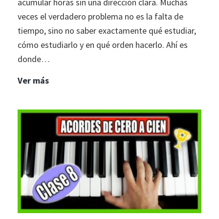
acumular horas sin una dirección clara. Muchas
veces el verdadero problema no es la falta de
tiempo, sino no saber exactamente qué estudiar,
cómo estudiarlo y en qué orden hacerlo. Ahí es
donde…
Los
Ver más
mejores
consejos
para
dominar
el
piano