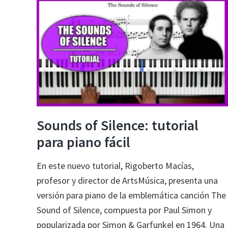
en
el
piano
Sounds of Silence: tutorial
para piano fácil
En este nuevo tutorial, Rigoberto Macías,
profesor y director de ArtsMúsica, presenta una
versión para piano de la emblemática canción The
Sound of Silence, compuesta por Paul Simon y
popularizada por Simon & Garfunkel en 1964. Una