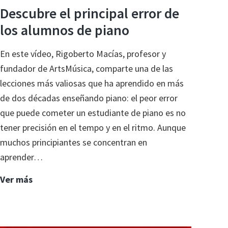
Descubre el principal error de
los alumnos de piano
En este vídeo, Rigoberto Macías, profesor y
fundador de ArtsMúsica, comparte una de las
lecciones más valiosas que ha aprendido en más
de dos décadas enseñando piano: el peor error
que puede cometer un estudiante de piano es no
tener precisión en el tempo y en el ritmo. Aunque
muchos principiantes se concentran en
aprender…
Descubre
Ver más
el
principal
error