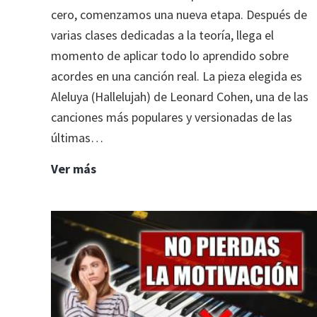
cero, comenzamos una nueva etapa. Después de
varias clases dedicadas a la teoría, llega el
momento de aplicar todo lo aprendido sobre
acordes en una canción real. La pieza elegida es
Aleluya (Hallelujah) de Leonard Cohen, una de las
canciones más populares y versionadas de las
últimas…
12.
Ver más
Aprende
acordes
desce
cero:
Allelujah
(Leonard
Cohen)