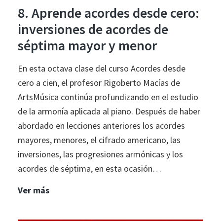
8. Aprende acordes desde cero:
inversiones de acordes de
séptima mayor y menor
En esta octava clase del curso Acordes desde
cero a cien, el profesor Rigoberto Macías de
ArtsMúsica continúa profundizando en el estudio
de la armonía aplicada al piano. Después de haber
abordado en lecciones anteriores los acordes
mayores, menores, el cifrado americano, las
inversiones, las progresiones armónicas y los
acordes de séptima, en esta ocasión…
8.
Ver más
Aprende
acordes