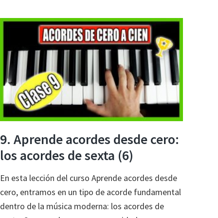
(Ennio
Morricone):
tutorial
para
piano
9. Aprende acordes desde cero:
los acordes de sexta (6)
En esta lección del curso Aprende acordes desde
cero, entramos en un tipo de acorde fundamental
dentro de la música moderna: los acordes de