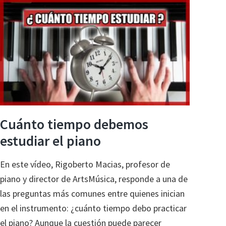
de
los
alumnos
de
piano
Cuánto tiempo debemos
estudiar el piano
En este vídeo, Rigoberto Macias, profesor de
piano y director de ArtsMúsica, responde a una de
las preguntas más comunes entre quienes inician
en el instrumento: ¿cuánto tiempo debo practicar
el piano? Aunque la cuestión puede parecer