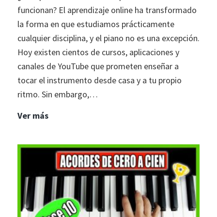
funcionan? El aprendizaje online ha transformado
la forma en que estudiamos prácticamente
cualquier disciplina, y el piano no es una excepción.
Hoy existen cientos de cursos, aplicaciones y
canales de YouTube que prometen enseñar a
tocar el instrumento desde casa y a tu propio
ritmo. Sin embargo,…
Por
Ver más
qué
los
cursos
online
de
piano
NO