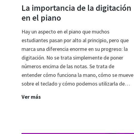
La importancia de la digitación
en el piano
Hay un aspecto en el piano que muchos
estudiantes pasan por alto al principio, pero que
marca una diferencia enorme en su progreso: la
digitación. No se trata simplemente de poner
números encima de las notas. Se trata de
entender cómo funciona la mano, cómo se mueve
sobre el teclado y cómo podemos utilizarla de…
La
Ver más
importancia
de
la
digitación