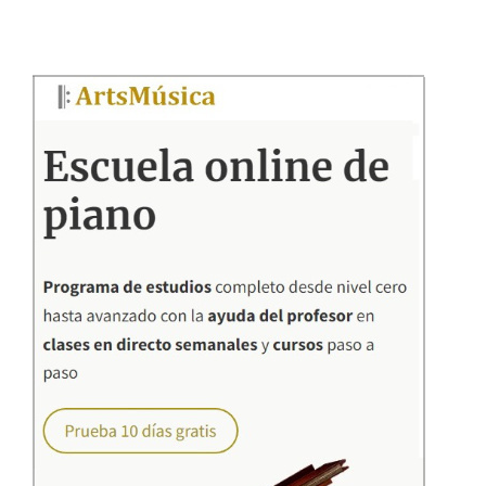
Barra
lateral
principal