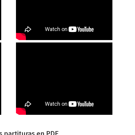
s partituras en PDF