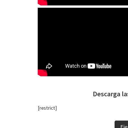
Descarga la
[restrict]
Eje