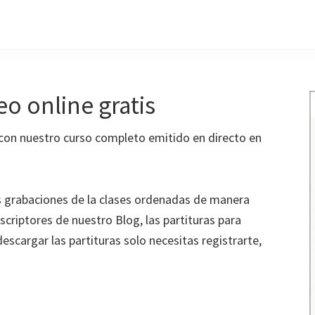
eo online gratis
 con nuestro curso completo emitido en directo en
s grabaciones de la clases ordenadas de manera
criptores de nuestro Blog, las partituras para
scargar las partituras solo necesitas registrarte,