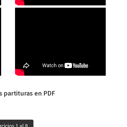
s partituras en PDF
rcicios 1 al 8