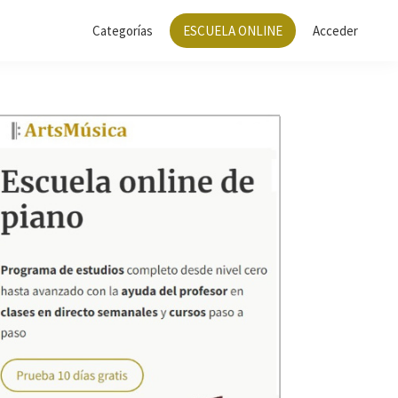
Categorías
ESCUELA ONLINE
Acceder
Barra
lateral
principal