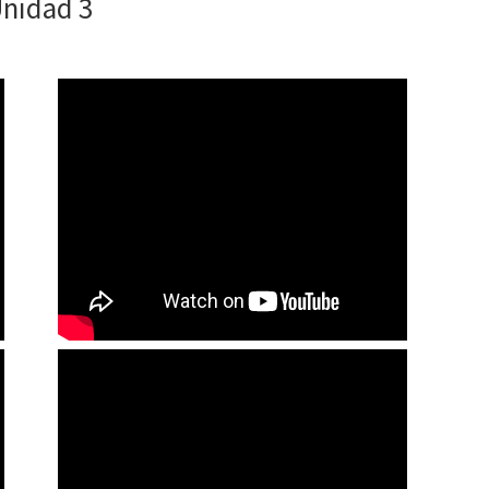
nidad 3