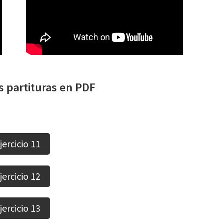
s partituras en PDF
jercicio 11
jercicio 12
jercicio 13