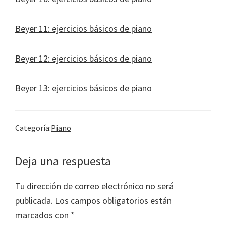
Beyer 11: ejercicios básicos de piano
Beyer 12: ejercicios básicos de piano
Beyer 13: ejercicios básicos de piano
Categoría:
Piano
Interacciones
Deja una respuesta
con
Tu dirección de correo electrónico no será
los
publicada.
Los campos obligatorios están
lectores
marcados con
*