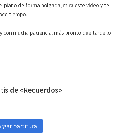
el piano de forma holgada, mira este vídeo y te
poco tiempo.
 y con mucha paciencia, más pronto que tarde lo
atis de «Recuerdos»
rgar partitura