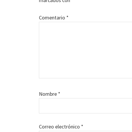
marcados con
*
Comentario
*
Nombre
*
Correo electrónico
*