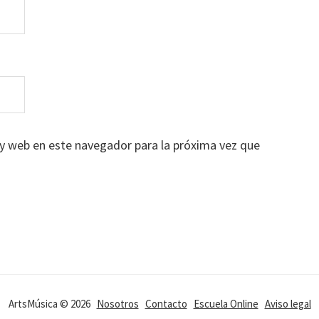
y web en este navegador para la próxima vez que
ArtsMúsica © 2026
Nosotros
Contacto
Escuela Online
Aviso legal