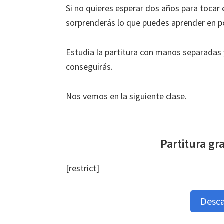
Si no quieres esperar dos años para tocar 
sorprenderás lo que puedes aprender en 
Estudia la partitura con manos separadas
conseguirás.
Nos vemos en la siguiente clase.
Partitura gr
[restrict]
Desca