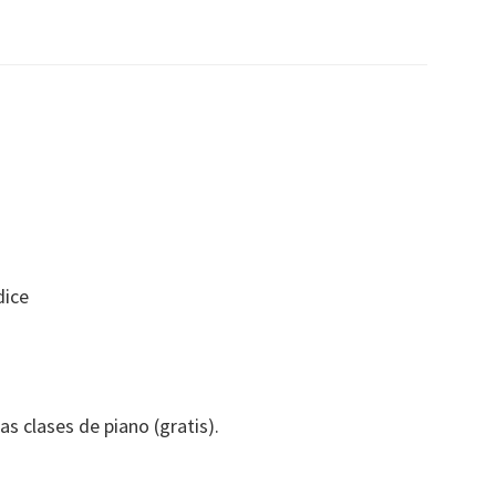
dice
s clases de piano (gratis).