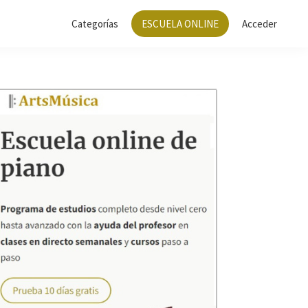
Categorías
ESCUELA ONLINE
Acceder
Barra
lateral
principal