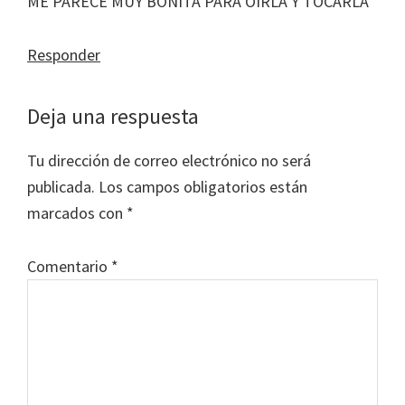
ME PARECE MUY BONITA PARA OIRLA Y TOCARLA
Responder
Deja una respuesta
Tu dirección de correo electrónico no será
publicada.
Los campos obligatorios están
marcados con
*
Comentario
*