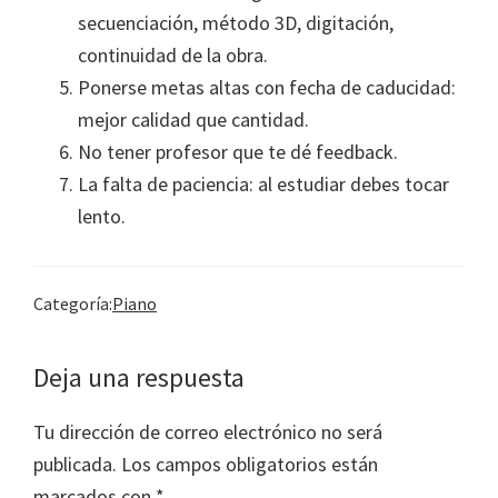
secuenciación, método 3D, digitación,
continuidad de la obra.
Ponerse metas altas con fecha de caducidad:
mejor calidad que cantidad.
No tener profesor que te dé feedback.
La falta de paciencia: al estudiar debes tocar
lento.
Categoría:
Piano
Interacciones
Deja una respuesta
con
Tu dirección de correo electrónico no será
los
publicada.
Los campos obligatorios están
lectores
marcados con
*