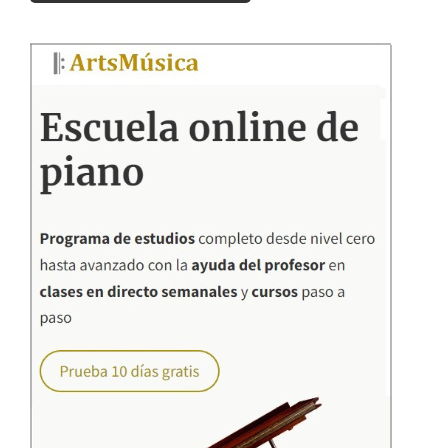
Barra
lateral
principal