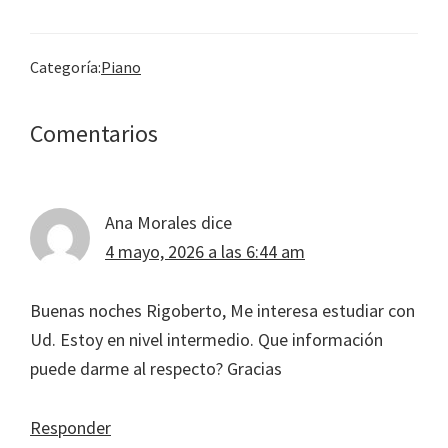
Categoría:
Piano
Interacciones
Comentarios
con
los
Ana Morales
dice
lectores
4 mayo, 2026 a las 6:44 am
Buenas noches Rigoberto, Me interesa estudiar con
Ud. Estoy en nivel intermedio. Que información
puede darme al respecto? Gracias
Responder