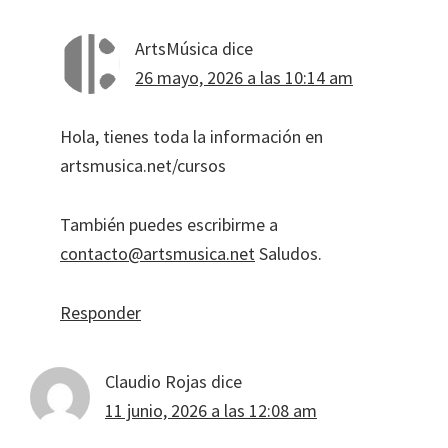
ArtsMúsica
dice
26 mayo, 2026 a las 10:14 am
Hola, tienes toda la información en
artsmusica.net/cursos
También puedes escribirme a
contacto@artsmusica.net
Saludos.
Responder
Claudio Rojas
dice
11 junio, 2026 a las 12:08 am