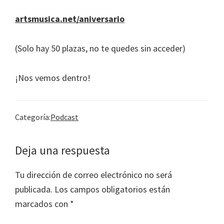
artsmusica.net/aniversario
(Solo hay 50 plazas, no te quedes sin acceder)
¡Nos vemos dentro!
Categoría:
Podcast
Interacciones
Deja una respuesta
con
Tu dirección de correo electrónico no será
los
publicada.
Los campos obligatorios están
lectores
marcados con
*