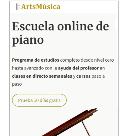
Barra
lateral
principal