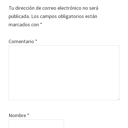
con
Tu dirección de correo electrónico no será
los
publicada.
Los campos obligatorios están
lectores
marcados con
*
Comentario
*
Nombre
*