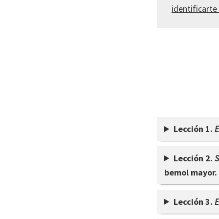
identificarte
Lección 1.
E
Lección 2.
S
bemol mayor.
Lección 3.
E