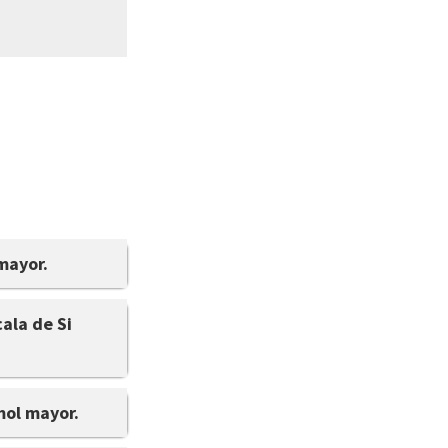
mayor.
ala de Si
mol mayor.