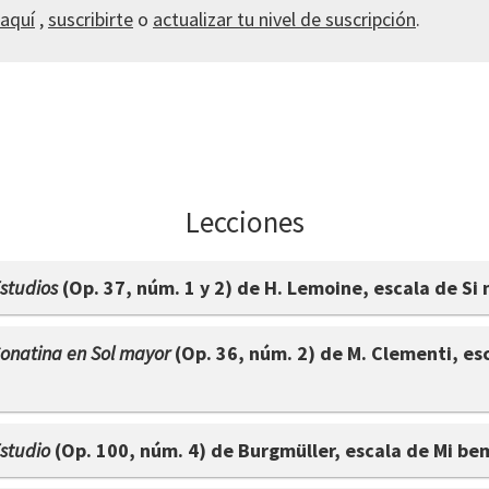
 aquí
,
suscribirte
o
actualizar tu nivel de suscripción
.
Lecciones
studios
(Op. 37, núm. 1 y 2) de H. Lemoine, escala de Si 
onatina en Sol mayor
(Op. 36, núm. 2) de M. Clementi, esc
studio
(Op. 100, núm. 4) de Burgmüller, escala de Mi be