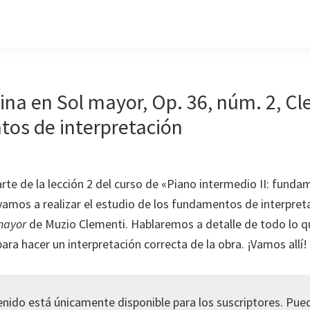
ina en Sol mayor, Op. 36, núm. 2, Cl
os de interpretación
arte de la lección 2 del curso de «Piano intermedio II: fund
 vamos a realizar el estudio de los fundamentos de interpret
mayor
de Muzio Clementi. Hablaremos a detalle de todo lo 
ara hacer un interpretación correcta de la obra. ¡Vamos allí!
nido está únicamente disponible para los suscriptores. Pue