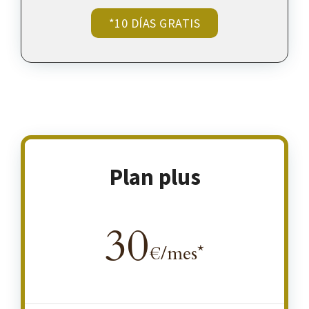
*10 DÍAS GRATIS
Plan plus
30
€/mes*