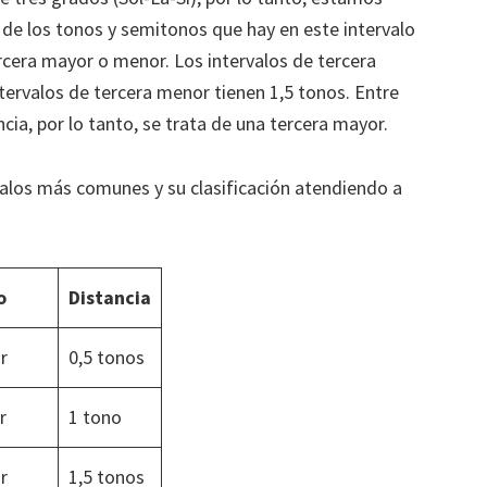
 de los tonos y semitonos que hay en este intervalo
cera mayor o menor. Los intervalos de tercera
ntervalos de tercera menor tienen 1,5 tonos. Entre
cia, por lo tanto, se trata de una tercera mayor.
valos más comunes y su clasificación atendiendo a
o
Distancia
r
0,5 tonos
r
1 tono
r
1,5 tonos