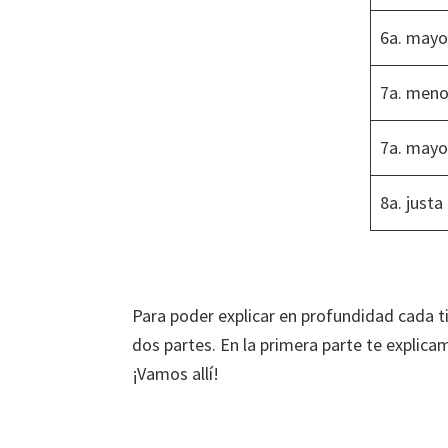
6a. mayo
7a. meno
7a. mayo
8a. justa
Para poder explicar en profundidad cada ti
dos partes. En la primera parte te explica
¡Vamos allí!