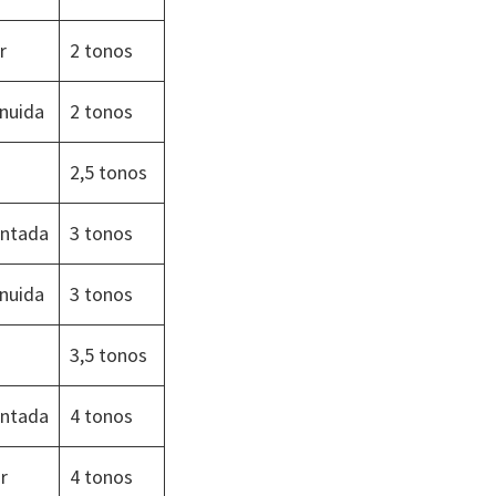
r
2 tonos
inuida
2 tonos
2,5 tonos
entada
3 tonos
inuida
3 tonos
3,5 tonos
entada
4 tonos
r
4 tonos