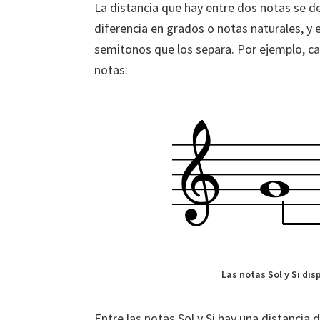
La distancia que hay entre dos notas se de
diferencia en grados o notas naturales, y
semitonos que los separa. Por ejemplo, cal
notas:
Las notas Sol y Si di
Entre las notas Sol y Si hay una distancia 