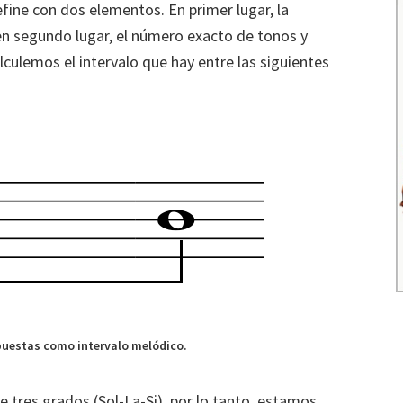
fine con dos elementos. En primer lugar, la
 en segundo lugar, el número exacto de tonos y
culemos el intervalo que hay entre las siguientes
spuestas como intervalo melódico.
de tres grados (Sol-La-Si), por lo tanto, estamos