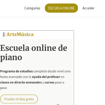
Categorías
ESCUELA ONLINE
Acceder
Barra
lateral
principal