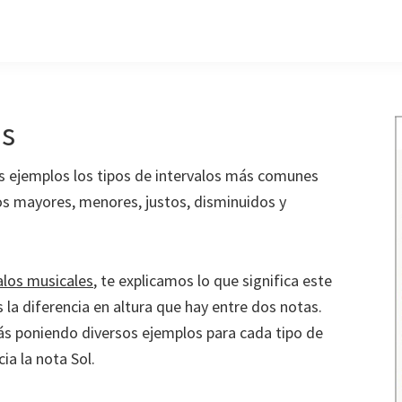
os
os ejemplos los tipos de intervalos más comunes
alos mayores, menores, justos, disminuidos y
alos musicales
, te explicamos lo que significa este
 la diferencia en altura que hay entre dos notas.
s poniendo diversos ejemplos para cada tipo de
ia la nota Sol.