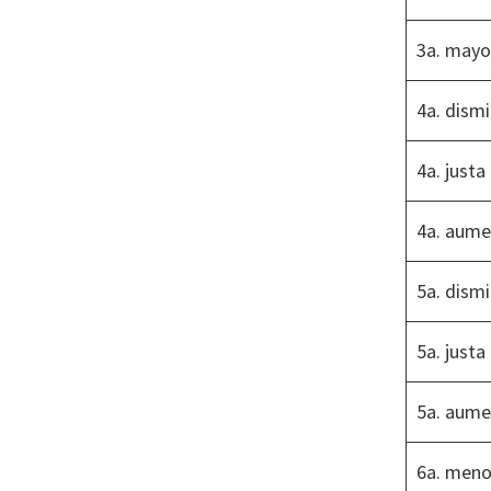
3a. mayo
4a. dism
4a. justa
4a. aum
5a. dism
5a. justa
5a. aum
6a. meno