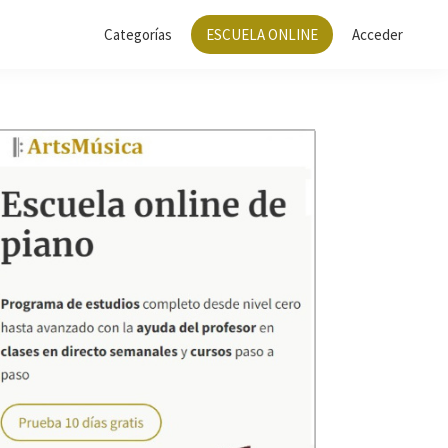
Categorías
ESCUELA ONLINE
Acceder
Barra
lateral
principal