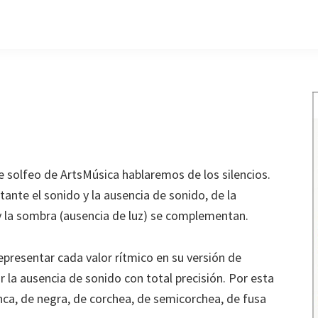
e solfeo de ArtsMúsica hablaremos de los silencios.
ante el sonido y la ausencia de sonido, de la
 y la sombra (ausencia de luz) se complementan.
epresentar cada valor rítmico en su versión de
 la ausencia de sonido con total precisión. Por esta
anca, de negra, de corchea, de semicorchea, de fusa