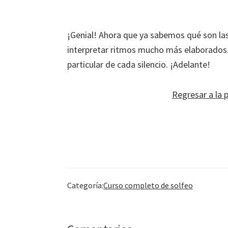
¡Genial! Ahora que ya sabemos qué son la
interpretar ritmos mucho más elaborados. 
particular de cada silencio. ¡Adelante!
Regresar a la p
Categoría:
Curso completo de solfeo