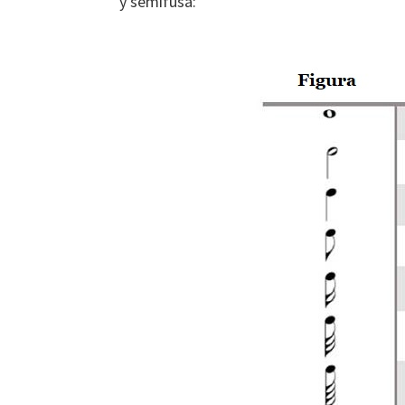
y semifusa: