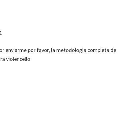
m
vor enviarme por favor, la metodologia completa de
ra violencello