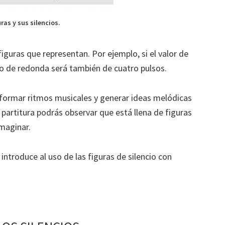
ras y sus silencios.
figuras que representan. Por ejemplo, si el valor de
cio de redonda será también de cuatro pulsos.
 formar ritmos musicales y generar ideas melódicas
partitura podrás observar que está llena de figuras
imaginar.
 introduce al uso de las figuras de silencio con