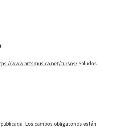
m
tps://www.artsmusica.net/cursos/
Saludos.
 publicada.
Los campos obligatorios están